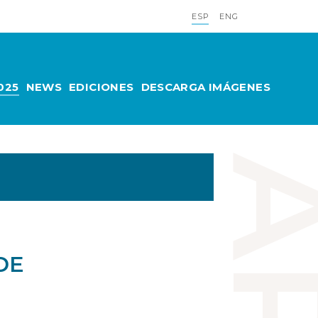
ESP
ENG
025
NEWS
EDICIONES
DESCARGA IMÁGENES
DE