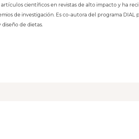
rtículos científicos en revistas de alto impacto y ha rec
emios de investigación. Es co-autora del programa DIAL p
y diseño de dietas.