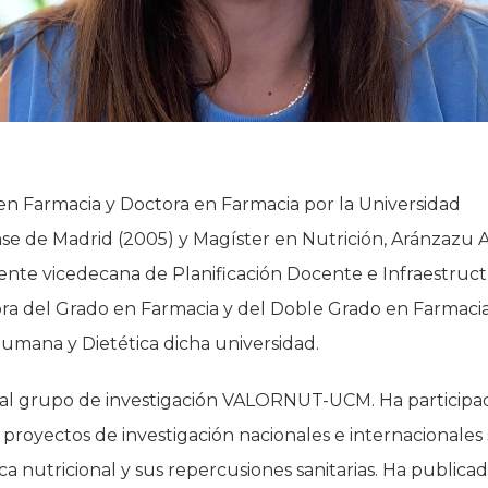
en Farmacia y Doctora en Farmacia por la Universidad
e de Madrid (2005) y Magíster en Nutrición, Aránzazu A
nte vicedecana de Planificación Docente e Infraestruct
ra del Grado en Farmacia y del Doble Grado en Farmaci
umana y Dietética dicha universidad.
al grupo de investigación VALORNUT-UCM. Ha participa
royectos de investigación nacionales e internacionales
a nutricional y sus repercusiones sanitarias. Ha publica