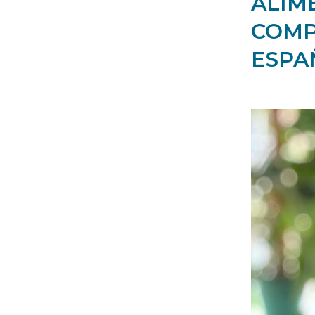
ALIM
COMP
ESPA