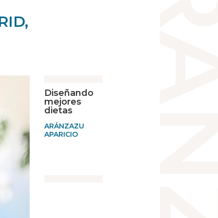
ID,
Diseñando
mejores
dietas
ARÁNZAZU
APARICIO