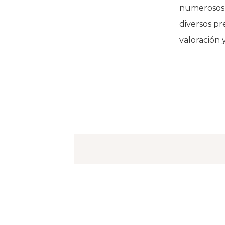
numerosos a
diversos pr
valoración 